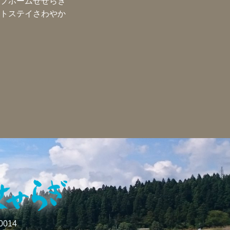
プホームせせらぎ
トステイさわやか
0014