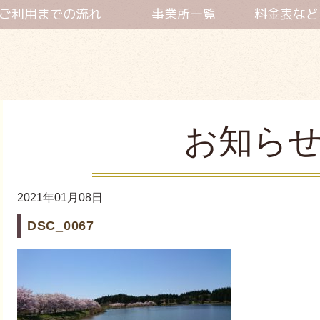
ご利用までの流れ
事業所一覧
料金表など
お知ら
2021年01月08日
DSC_0067