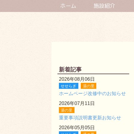
ホーム
施設紹介
新着記事
2026年08月06日
せせらぎ
湯の里
ホームページ改修中のお知らせ
2026年07月11日
湯の里
重要事項説明書更新お知らせ
2026年05月05日