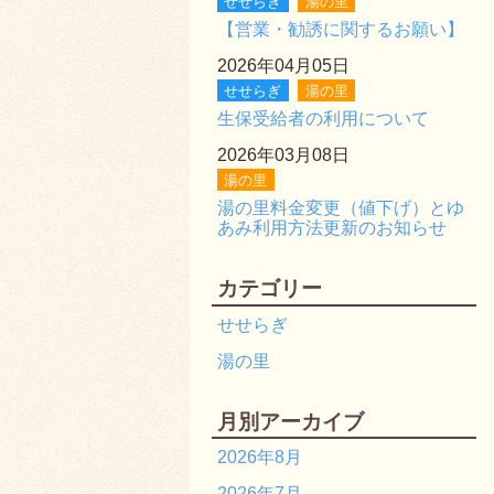
せせらぎ
湯の里
【営業・勧誘に関するお願い】
2026年04月05日
せせらぎ
湯の里
生保受給者の利用について
2026年03月08日
湯の里
湯の里料金変更（値下げ）とゆ
あみ利用方法更新のお知らせ
カテゴリー
せせらぎ
湯の里
月別アーカイブ
2026年8月
2026年7月