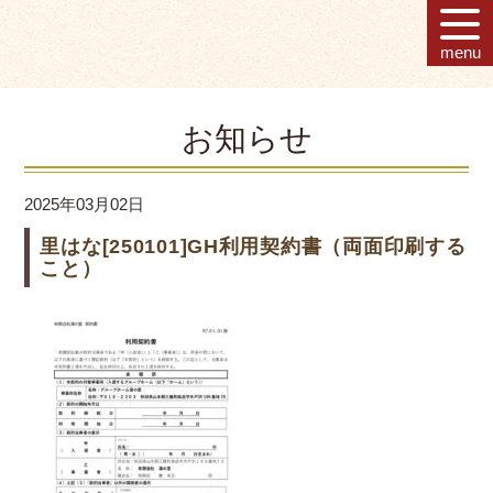
menu
お知らせ
2025年03月02日
里はな[250101]GH利用契約書（両面印刷する
こと）